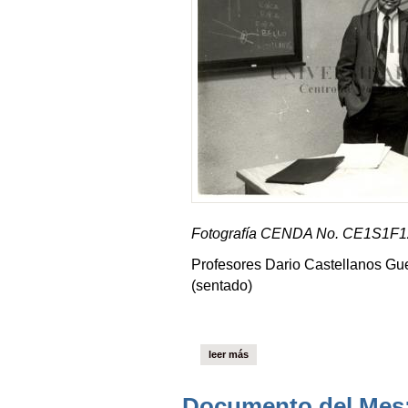
Fotografía CENDA No. CE1S1F12
Profesores Dario Castellanos Gu
(sentado)
leer más
Documento del Mes: