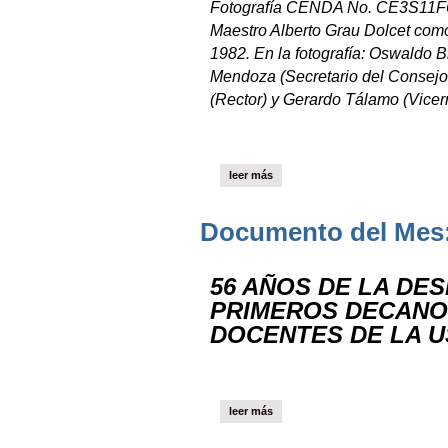
Fotografía CENDA No. CE3S11F60
Maestro Alberto Grau Dolcet com
1982. En la fotografía: Oswaldo B
Mendoza (Secretario del Consejo 
(Rector) y Gerardo Tálamo (Vice
leer más
Documento del Mes:
56 AÑOS DE LA DE
PRIMEROS DECAN
DOCENTES DE LA 
leer más