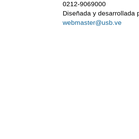
0212-9069000
Diseñada y desarrollada p
webmaster@usb.ve