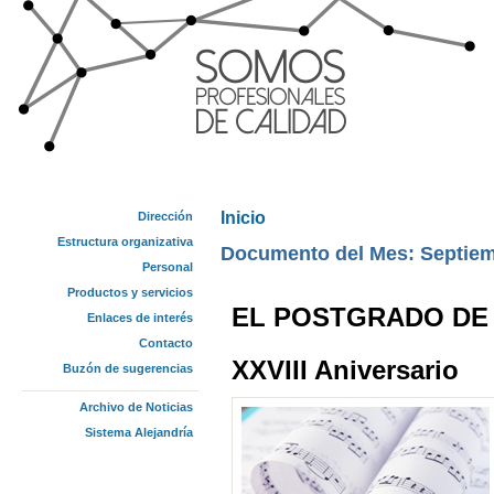
Inicio
Dirección
Se encuentra usted aquí
Estructura organizativa
Documento del Mes: Septiem
Personal
Productos y servicios
EL POSTGRADO DE 
Enlaces de interés
Contacto
XXVIII Aniversario
Buzón de sugerencias
Archivo de Noticias
Sistema Alejandría