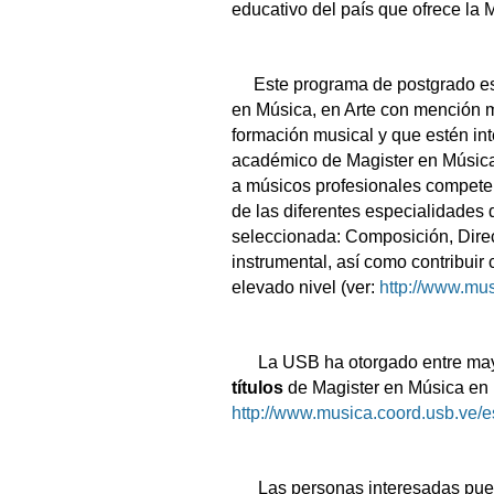
educativo del país que ofrece la 
Este programa de postgrado está
en Música, en Arte con mención m
formación musical y que estén in
académico de Magister en Música 
a músicos profesionales competen
de las diferentes especialidades 
seleccionada: Composición, Direc
instrumental, así como contribui
elevado nivel (ver:
http://www.mu
La USB ha otorgado entre mayo 
títulos
de Magister en Música en l
http://www.musica.coord.usb.ve/
Las personas interesadas puede