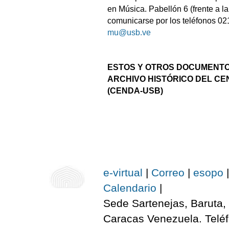
en Música. Pabellón 6 (frente a l
comunicarse por los teléfonos 0
mu@usb.ve
ESTOS Y OTROS DOCUMENTO
ARCHIVO HISTÓRICO DEL C
(CENDA-USB)
e-virtual
|
Correo
|
esopo
|
Calendario
|
Sede Sartenejas, Baruta, 
Caracas Venezuela. Telé