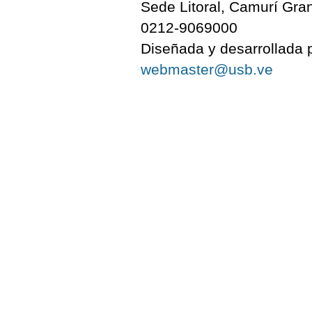
Sede Litoral, Camurí Gra
0212-9069000
Diseñada y desarrollada p
webmaster@usb.ve