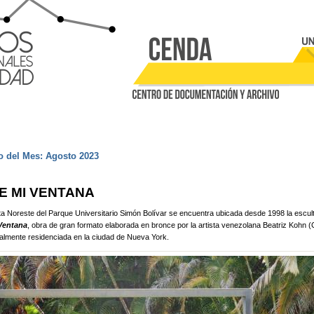
Pasar al contenido principal
uentra usted aquí
 del Mes: Agosto 2023
E MI VENTANA
 Noreste del Parque Universitario Simón Bolívar se encuentra ubicada desde 1998 la escul
Ventana
, obra de gran formato elaborada en bronce por la artista venezolana Beatriz Kohn 
almente residenciada en la ciudad de Nueva York.