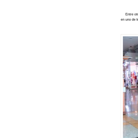
Entre otra
en uno de l