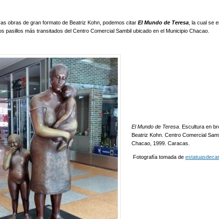
s obras de gran formato de Beatriz Kohn, podemos citar
El Mundo de Teresa
, la cual se 
os pasillos más transitados del Centro Comercial Sambil ubicado en el Municipio Chacao.
El Mundo de Teresa
. Escultura en b
Beatriz Kohn. Centro Comercial Samb
Chacao, 1999. Caracas.
Fotografía tomada de
estatuasdeca