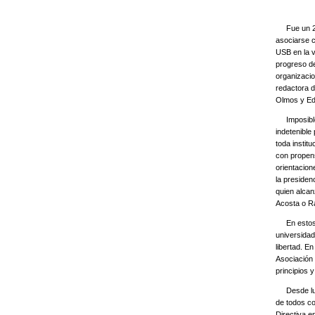
Fue un 2 d
asociarse c
USB en la v
progreso de
organizacio
redactora d
Olmos y Ed
Imposible 
indetenible
toda instit
con propens
orientacion
la presiden
quien alcan
Acosta o R
En estos ci
universidad
libertad. E
Asociación 
principios 
Desde luego
de todos co
Directiva e