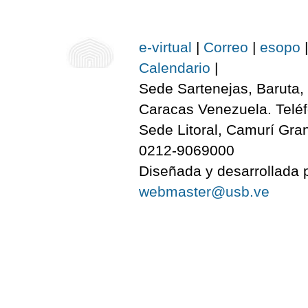
e-virtual
|
Correo
|
esopo
|
Calendario
|
Sede Sartenejas, Baruta, 
Caracas Venezuela. Telé
Sede Litoral, Camurí Gra
0212-9069000
Diseñada y desarrollada p
webmaster@usb.ve