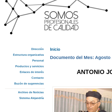
Inicio
Dirección
Se encuentra usted aquí
Estructura organizativa
Documento del Mes: Agosto
Personal
Productos y servicios
ANTONIO JOSE
Enlaces de interés
Contacto
Buzón de sugerencias
Archivo de Noticias
Sistema Alejandría