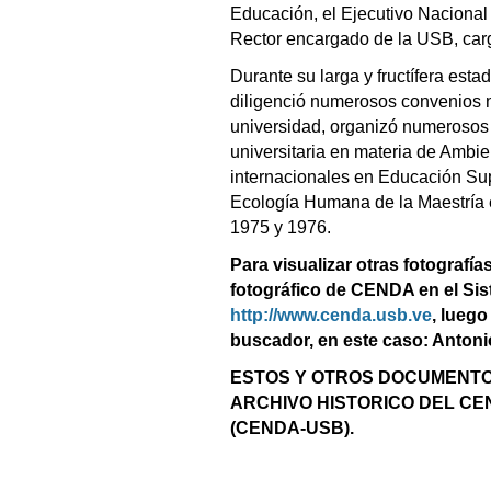
Educación, el Ejecutivo Nacional
Rector encargado de la USB, carg
Durante su larga y fructífera esta
diligenció numerosos convenios n
universidad, organizó numerosos
universitaria en materia de Ambi
internacionales en Educación Su
Ecología Humana de la Maestría e
1975 y 1976.
Para visualizar otras fotografías
fotográfico de CENDA en el Sist
http://www.cenda.usb.ve
, luego
buscador, en este caso: Antonio
ESTOS Y OTROS DOCUMENTO
ARCHIVO HISTORICO DEL C
(CENDA-USB).