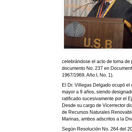
celebrándose el acto de toma de 
documento No. 237 en Documentos
1967/1969. Año I, No. 1).
El Dr. Villegas Delgado ocupó el
mayor a 9 años, siendo designado
ratificado sucesivamente por el Ej
Desde su cargo de Vicerrector dio 
de Recursos Naturales Renovables
Marinas, ambos adscritos a la Di
Según Resolución No. 264 del 20 