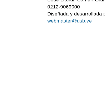
0212-9069000
Diseñada y desarrollada p
webmaster@usb.ve