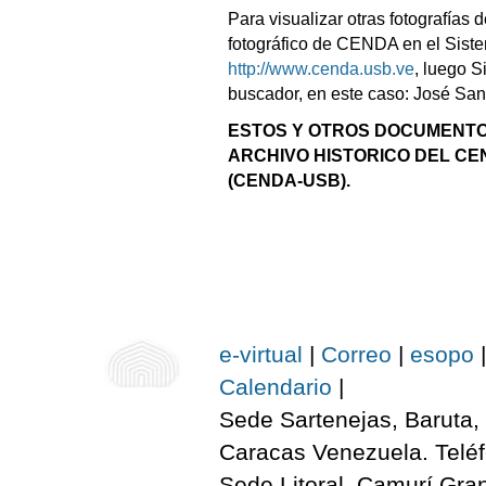
Para visualizar otras fotografías d
fotográfico de CENDA en el Sistem
http://www.cenda.usb.ve
, luego S
buscador, en este caso: José Sant
ESTOS Y OTROS DOCUMENTO
ARCHIVO HISTORICO DEL C
(CENDA-USB).
e-virtual
|
Correo
|
esopo
|
Calendario
|
Sede Sartenejas, Baruta, 
Caracas Venezuela. Telé
Sede Litoral, Camurí Gra