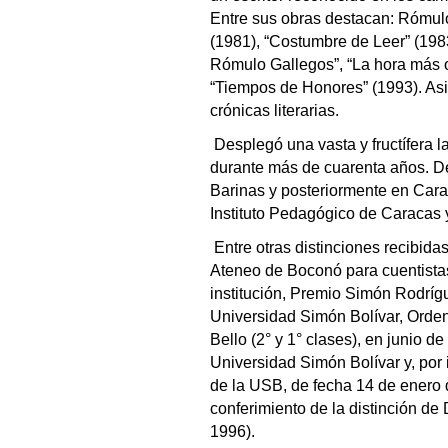
Entre sus obras destacan: Rómulo
(1981), “Costumbre de Leer” (1983
Rómulo Gallegos”, “La hora más o
“Tiempos de Honores” (1993). Asim
crónicas literarias.
Desplegó una vasta y fructífera l
durante más de cuarenta años. De
Barinas y posteriormente en Cara
Instituto Pedagógico de Caracas
Entre otras distinciones recibida
Ateneo de Boconó para cuentista
institución, Premio Simón Rodríg
Universidad Simón Bolívar, Orden 
Bello (2° y 1° clases), en junio de
Universidad Simón Bolívar y, por 
de la USB, de fecha 14 de enero 
conferimiento de la distinción de
1996).