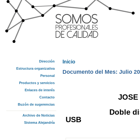
Inicio
Dirección
Se encuentra usted aquí
Estructura organizativa
Documento del Mes: Julio 2
Personal
Productos y servicios
Enlaces de interés
JOSE SANTO
Contacto
Buzón de sugerencias
Doble distinció
Archivo de Noticias
USB
Sistema Alejandría